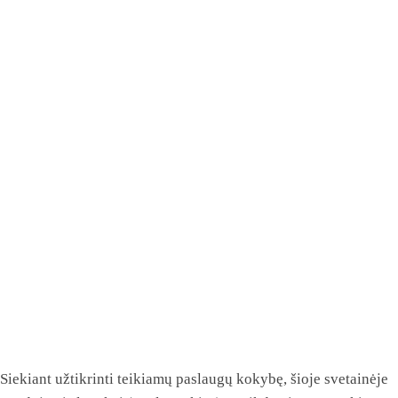
Siekiant užtikrinti teikiamų paslaugų kokybę, šioje svetainėje