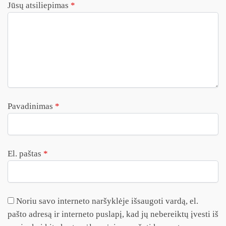
Jūsų atsiliepimas
*
Pavadinimas
*
El. paštas
*
Noriu savo interneto naršyklėje išsaugoti vardą, el.
pašto adresą ir interneto puslapį, kad jų nebereiktų įvesti iš