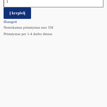
Į krepšelį
Išsaugoti
Nemokamas pristatymas nuo 35€
Pristatymas per 1-4 darbo dienas