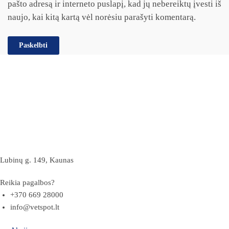
pašto adresą ir interneto puslapį, kad jų nebereiktų įvesti iš
naujo, kai kitą kartą vėl norėsiu parašyti komentarą.
Lubinų g. 149, Kaunas
Reikia pagalbos?
+370 669 28000
info@vetspot.lt