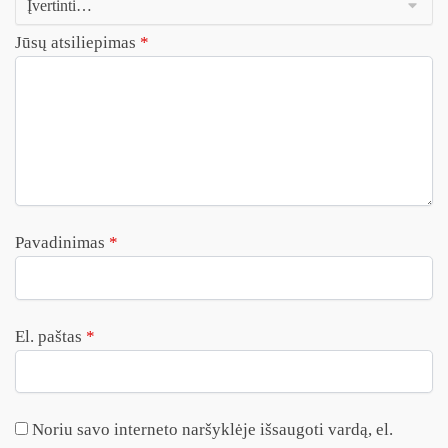
Jūsų atsiliepimas
*
Pavadinimas
*
El. paštas
*
Noriu savo interneto naršyklėje išsaugoti vardą, el.