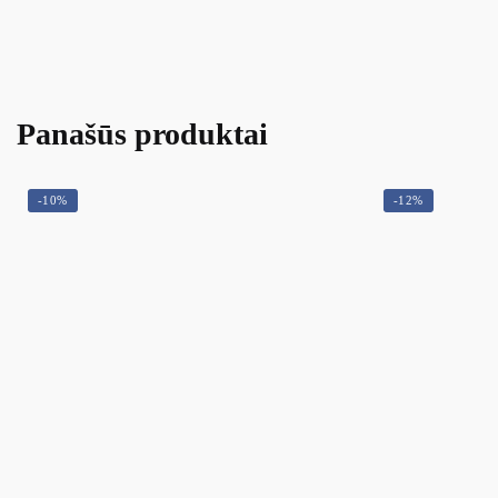
Panašūs produktai
-10%
-12%