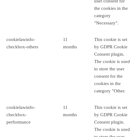
user consent for
the cookies in the
category
"Necessary".
cookielawinfo-
11
This cookie is set
checkbox-others
months
by GDPR Cookie
Consent plugin.
The cookie is used
to store the user
consent for the
cookies in the
category "Other.
cookielawinfo-
11
This cookie is set
checkbox-
months
by GDPR Cookie
performance
Consent plugin.
The cookie is used
to store the user