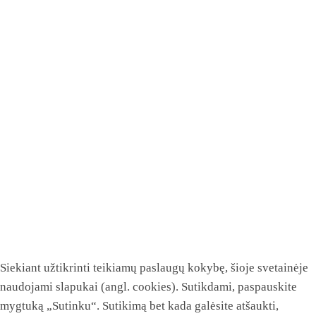
Siekiant užtikrinti teikiamų paslaugų kokybę, šioje svetainėje
naudojami slapukai (angl. cookies). Sutikdami, paspauskite
mygtuką „Sutinku“. Sutikimą bet kada galėsite atšaukti,