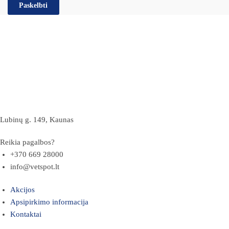
Lubinų g. 149, Kaunas
Reikia pagalbos?
+370 669 28000
info@vetspot.lt
Akcijos
Apsipirkimo informacija
Kontaktai