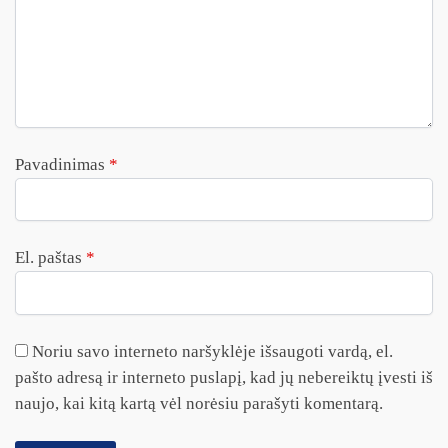
Pavadinimas
*
El. paštas
*
Noriu savo interneto naršyklėje išsaugoti vardą, el.
pašto adresą ir interneto puslapį, kad jų nebereiktų įvesti iš
naujo, kai kitą kartą vėl norėsiu parašyti komentarą.