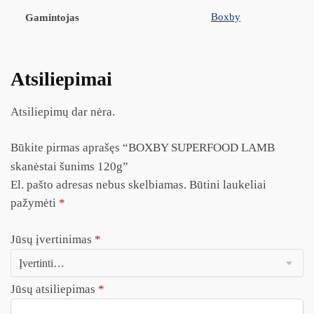
Boxby
Gamintojas
Atsiliepimai
Atsiliepimų dar nėra.
Būkite pirmas aprašęs “BOXBY SUPERFOOD LAMB
skanėstai šunims 120g”
El. pašto adresas nebus skelbiamas.
Būtini laukeliai
pažymėti
*
Jūsų įvertinimas
*
Jūsų atsiliepimas
*