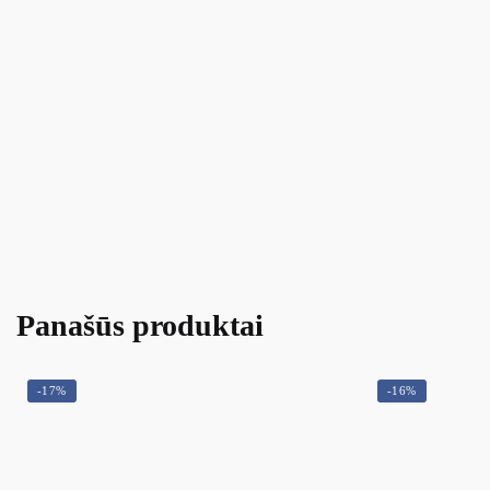
Panašūs produktai
-17%
-16%