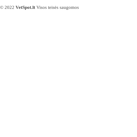
© 2022
VetSpot.lt
Visos teisės saugomos