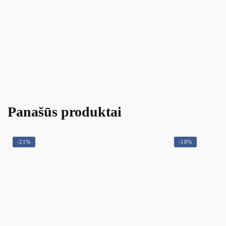
Panašūs produktai
-21%
-18%