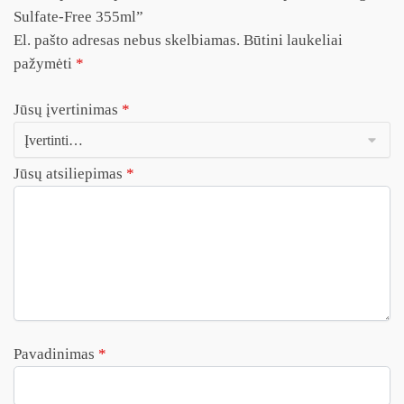
Sulfate-Free 355ml”
El. pašto adresas nebus skelbiamas.
Būtini laukeliai
pažymėti
*
Jūsų įvertinimas
*
Jūsų atsiliepimas
*
Pavadinimas
*