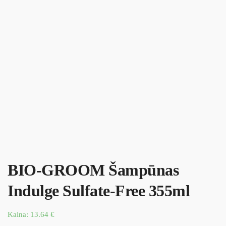
BIO-GROOM Šampūnas
Indulge Sulfate-Free 355ml
Kaina:
13.64
€