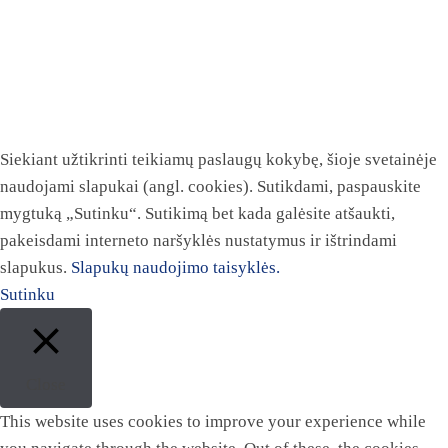
Siekiant užtikrinti teikiamų paslaugų kokybę, šioje svetainėje
naudojami slapukai (angl. cookies). Sutikdami, paspauskite
mygtuką „Sutinku“. Sutikimą bet kada galėsite atšaukti,
pakeisdami interneto naršyklės nustatymus ir ištrindami
slapukus.
Slapukų naudojimo taisyklės.
Sutinku
Close
This website uses cookies to improve your experience while