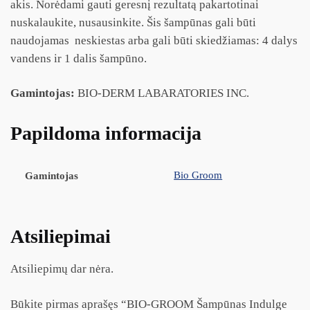
akis. Norėdami gauti geresnį rezultatą pakartotinai
nuskalaukite, nusausinkite. Šis šampūnas gali būti
naudojamas neskiestas arba gali būti skiedžiamas: 4 dalys
vandens ir 1 dalis šampūno.
Gamintojas:
BIO-DERM LABARATORIES INC.
Papildoma informacija
Bio Groom
Gamintojas
Atsiliepimai
Atsiliepimų dar nėra.
Būkite pirmas aprašęs “BIO-GROOM Šampūnas Indulge