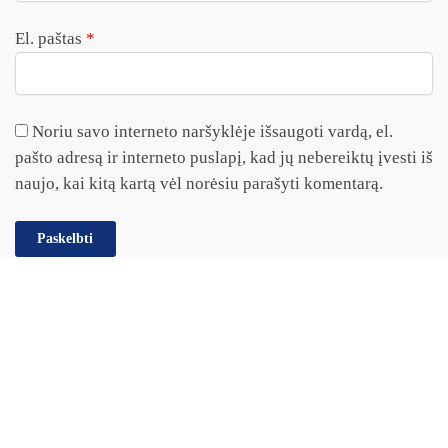
El. paštas
*
Noriu savo interneto naršyklėje išsaugoti vardą, el.
pašto adresą ir interneto puslapį, kad jų nebereiktų įvesti iš
naujo, kai kitą kartą vėl norėsiu parašyti komentarą.