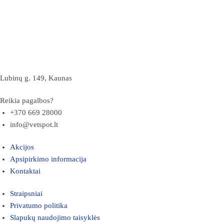
Lubinų g. 149, Kaunas
Reikia pagalbos?
+370 669 28000
info@vetspot.lt
Akcijos
Apsipirkimo informacija
Kontaktai
Straipsniai
Privatumo politika
Slapukų naudojimo taisyklės