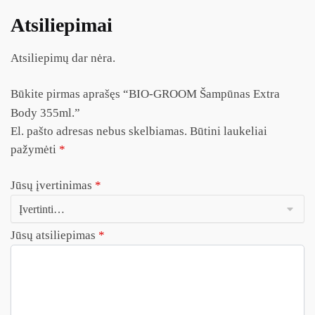
Atsiliepimai
Atsiliepimų dar nėra.
Būkite pirmas aprašęs “BIO-GROOM Šampūnas Extra
Body 355ml.”
El. pašto adresas nebus skelbiamas.
Būtini laukeliai
pažymėti
*
Jūsų įvertinimas
*
Jūsų atsiliepimas
*