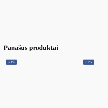
Panašūs produktai
-21%
-10%