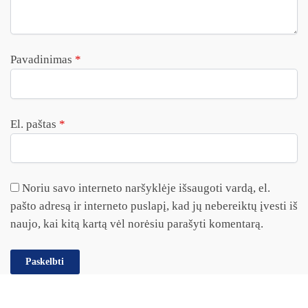
Pavadinimas
*
El. paštas
*
Noriu savo interneto naršyklėje išsaugoti vardą, el.
pašto adresą ir interneto puslapį, kad jų nebereiktų įvesti iš
naujo, kai kitą kartą vėl norėsiu parašyti komentarą.