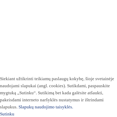
Siekiant užtikrinti teikiamų paslaugų kokybę, šioje svetainėje
naudojami slapukai (angl. cookies). Sutikdami, paspauskite
mygtuką „Sutinku“. Sutikimą bet kada galėsite atšaukti,
pakeisdami interneto naršyklės nustatymus ir ištrindami
slapukus.
Slapukų naudojimo taisyklės.
Sutinku