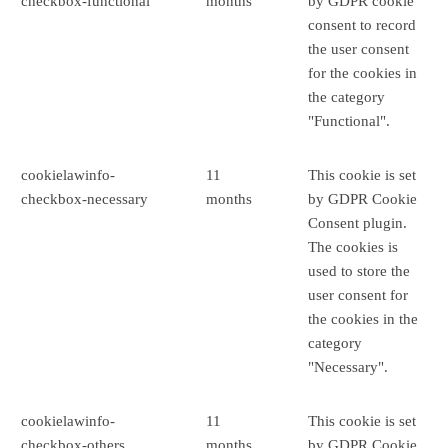
checkbox-functional
months
by GDPR cookie
consent to record
the user consent
for the cookies in
the category
"Functional".
cookielawinfo-
11
This cookie is set
checkbox-necessary
months
by GDPR Cookie
Consent plugin.
The cookies is
used to store the
user consent for
the cookies in the
category
"Necessary".
cookielawinfo-
11
This cookie is set
checkbox-others
months
by GDPR Cookie