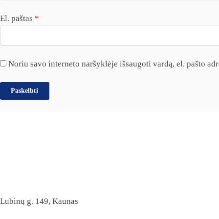
El. paštas
*
Noriu savo interneto naršyklėje išsaugoti vardą, el. pašto adre
Lubinų g. 149, Kaunas