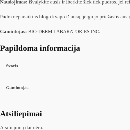
Naudojimas:
išvalykite ausis ir įberkite šiek tiek pudros, jei r
Pudra nepanaikins blogo kvapo iš ausų, jeigu jo priežastis aus
Gamintojas:
BIO-DERM LABARATORIES INC.
Papildoma informacija
Svoris
Gamintojas
Atsiliepimai
Atsiliepimų dar nėra.