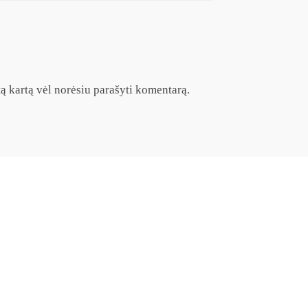
itą kartą vėl norėsiu parašyti komentarą.