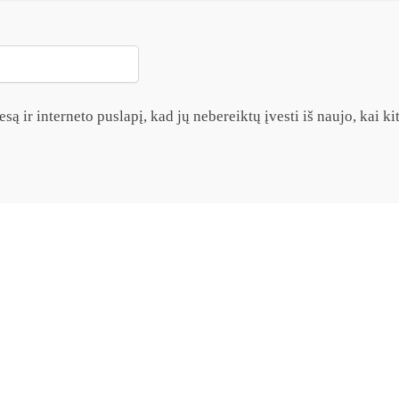
są ir interneto puslapį, kad jų nebereiktų įvesti iš naujo, kai k