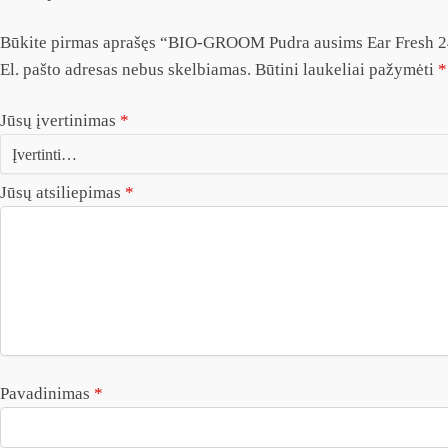
Būkite pirmas aprašęs “BIO-GROOM Pudra ausims Ear Fresh 
El. pašto adresas nebus skelbiamas.
Būtini laukeliai pažymėti
*
Jūsų įvertinimas
*
Jūsų atsiliepimas
*
Pavadinimas
*