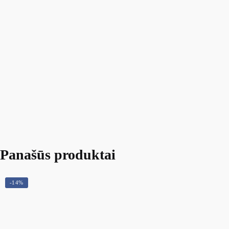
Panašūs produktai
-14%