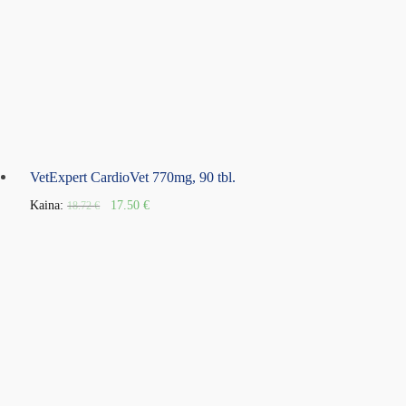
VetExpert CardioVet 770mg, 90 tbl.
Kaina:
17.50
€
18.72
€