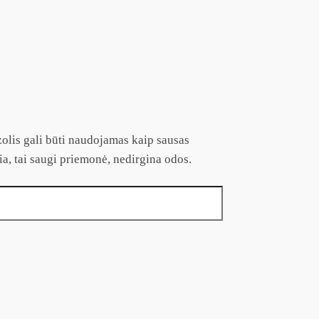
zolis gali būti naudojamas kaip sausas
ia, tai saugi priemonė, nedirgina odos.