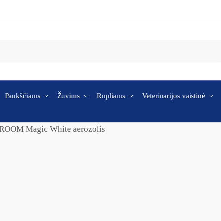
Paukščiams
Žuvims
Ropliams
Veterinarijos vaistinė
ROOM Magic White aerozolis