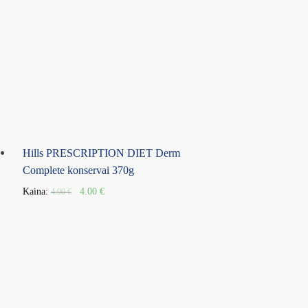
Hills PRESCRIPTION DIET Derm
Complete konservai 370g
Kaina:
4.00
€
4.90
€