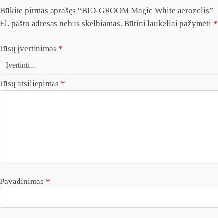
Būkite pirmas aprašęs “BIO-GROOM Magic White aerozolis”
El. pašto adresas nebus skelbiamas.
Būtini laukeliai pažymėti
*
Jūsų įvertinimas
*
Jūsų atsiliepimas
*
Pavadinimas
*