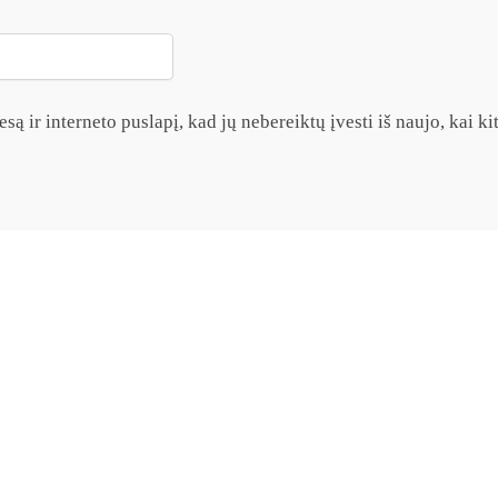
są ir interneto puslapį, kad jų nebereiktų įvesti iš naujo, kai k