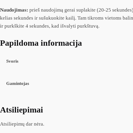
Naudojimas:
prieš naudojimą gerai suplakite (20-25 sekundes),
kelias sekundes ir sušukuokite kailį. Tam tikroms vietoms bal
ir purkškite 4 sekundes, kad išvalyti purkštuvą.
Papildoma informacija
Svoris
Gamintojas
Atsiliepimai
Atsiliepimų dar nėra.