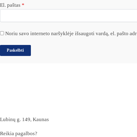
El. paštas
*
Noriu savo interneto naršyklėje išsaugoti vardą, el. pašto adre
Lubinų g. 149, Kaunas
Reikia pagalbos?