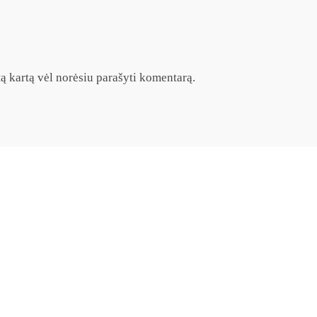
itą kartą vėl norėsiu parašyti komentarą.