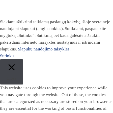
Siekiant užtikrinti teikiamų paslaugų kokybę, šioje svetainėje
naudojami slapukai (angl. cookies). Sutikdami, paspauskite
mygtuką „Sutinku“. Sutikimą bet kada galėsite atšaukti,
pakeisdami interneto naršyklės nustatymus ir ištrindami
slapukus.
Slapukų naudojimo taisyklės.
Sutinku
Close
This website uses cookies to improve your experience while
you navigate through the website. Out of these, the cookies
that are categorized as necessary are stored on your browser as
they are essential for the working of basic functionalities of