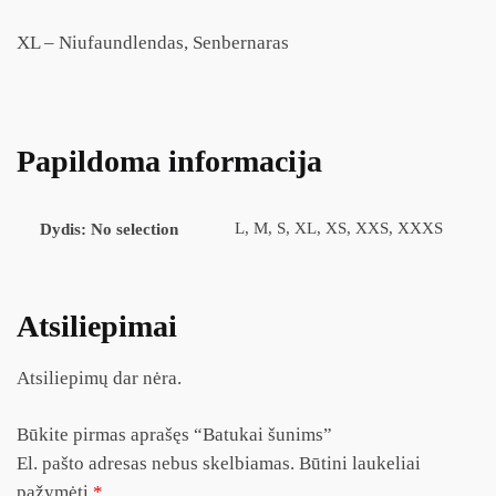
XL – Niufaundlendas, Senbernaras
Papildoma informacija
L, M, S, XL, XS, XXS, XXXS
Dydis
:
No selection
Atsiliepimai
Atsiliepimų dar nėra.
Būkite pirmas aprašęs “Batukai šunims”
El. pašto adresas nebus skelbiamas.
Būtini laukeliai
pažymėti
*