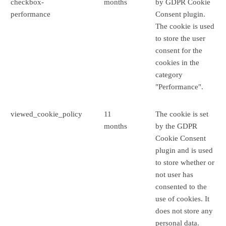
checkbox-
months
by GDPR Cookie
performance
Consent plugin.
The cookie is used
to store the user
consent for the
cookies in the
category
"Performance".
viewed_cookie_policy
11
The cookie is set
months
by the GDPR
Cookie Consent
plugin and is used
to store whether or
not user has
consented to the
use of cookies. It
does not store any
personal data.