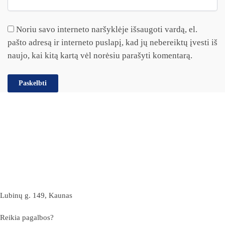
Noriu savo interneto naršyklėje išsaugoti vardą, el.
pašto adresą ir interneto puslapį, kad jų nebereiktų įvesti iš
naujo, kai kitą kartą vėl norėsiu parašyti komentarą.
Lubinų g. 149, Kaunas
Reikia pagalbos?