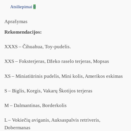
Atsiliepimai
0
Aprašymas
Rekomendacijos:
XXXS – Čihuahua, Toy-pudelis.
XXS – Foksterjeras, Džeko raselo terjeras, Mopsas
XS – Miniatiūrinis pudelis, Mini kolis, Amerikos eskimas
S – Biglis, Korgis, Vakarų Škotijos terjeras
M – Dalmantinas, Borderkolis
L – Vokiečių aviganis, Auksaspalvis retriveris,
Dobermanas