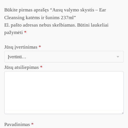
Būkite pirmas aprašęs “Ausų valymo skystis – Ear
Cleansing katėms ir šunims 237ml”
El. pašto adresas nebus skelbiamas.
Būtini laukeliai
pažymėti
*
Jūsų įvertinimas
*
Jūsų atsiliepimas
*
Pavadinimas
*