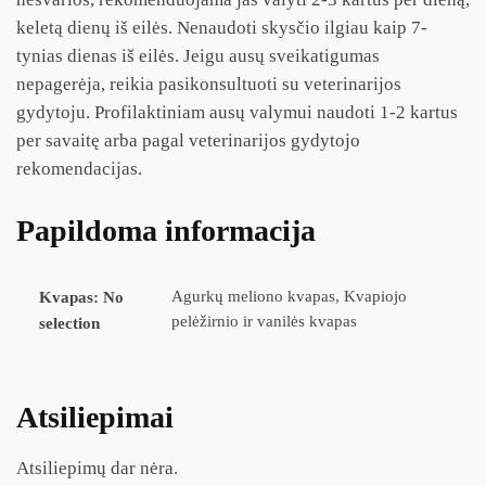
keletą dienų iš eilės. Nenaudoti skysčio ilgiau kaip 7-
tynias dienas iš eilės. Jeigu ausų sveikatigumas
nepagerėja, reikia pasikonsultuoti su veterinarijos
gydytoju. Profilaktiniam ausų valymui naudoti 1-2 kartus
per savaitę arba pagal veterinarijos gydytojo
rekomendacijas.
Papildoma informacija
Agurkų meliono kvapas, Kvapiojo
Kvapas
:
No
pelėžirnio ir vanilės kvapas
selection
Atsiliepimai
Atsiliepimų dar nėra.