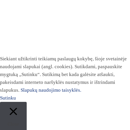
Siekiant užtikrinti teikiamų paslaugų kokybę, šioje svetainėje
naudojami slapukai (angl. cookies). Sutikdami, paspauskite
mygtuką „Sutinku“. Sutikimą bet kada galėsite atšaukti,
pakeisdami interneto naršyklės nustatymus ir ištrindami
slapukus.
Slapukų naudojimo taisyklės.
Sutinku
Close