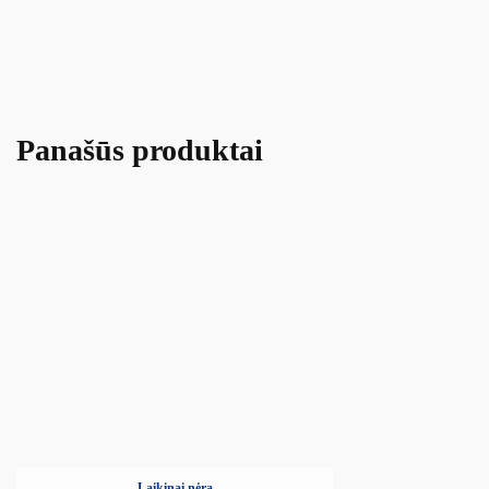
Panašūs produktai
Laikinai nėra