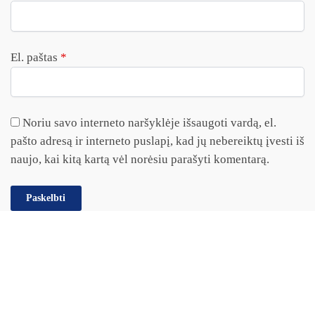
El. paštas
*
Noriu savo interneto naršyklėje išsaugoti vardą, el.
pašto adresą ir interneto puslapį, kad jų nebereiktų įvesti iš
naujo, kai kitą kartą vėl norėsiu parašyti komentarą.