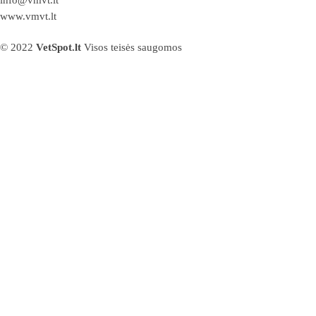
www.vmvt.lt
© 2022
VetSpot.lt
Visos teisės saugomos