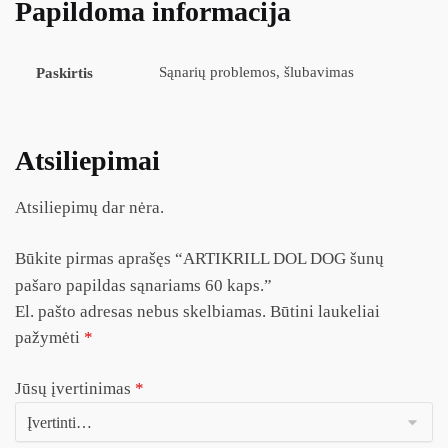
Papildoma informacija
Sąnarių problemos, šlubavimas
Paskirtis
Atsiliepimai
Atsiliepimų dar nėra.
Būkite pirmas aprašęs “ARTIKRILL DOL DOG šunų
pašaro papildas sąnariams 60 kaps.”
El. pašto adresas nebus skelbiamas.
Būtini laukeliai
pažymėti
*
Jūsų įvertinimas
*