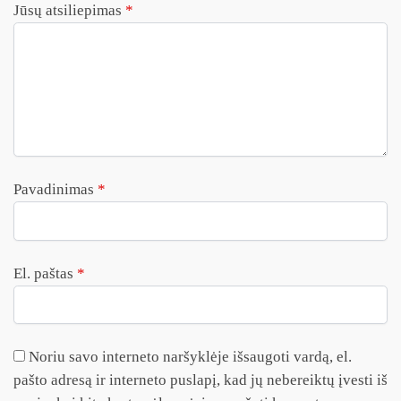
Jūsų atsiliepimas
*
Pavadinimas
*
El. paštas
*
Noriu savo interneto naršyklėje išsaugoti vardą, el.
pašto adresą ir interneto puslapį, kad jų nebereiktų įvesti iš