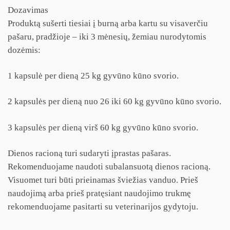
Dozavimas
Produktą sušerti tiesiai į burną arba kartu su visaverčiu
pašaru, pradžioje – iki 3 mėnesių, žemiau nurodytomis
dozėmis:
1 kapsulė per dieną 25 kg gyvūno kūno svorio.
2 kapsulės per dieną nuo 26 iki 60 kg gyvūno kūno svorio.
3 kapsulės per dieną virš 60 kg gyvūno kūno svorio.
Dienos racioną turi sudaryti įprastas pašaras.
Rekomenduojame naudoti subalansuotą dienos racioną.
Visuomet turi būti prieinamas šviežias vanduo. Prieš
naudojimą arba prieš pratęsiant naudojimo trukmę
rekomenduojame pasitarti su veterinarijos gydytoju.