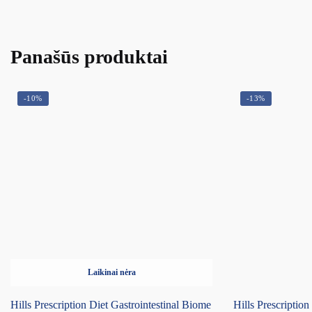
Panašūs produktai
-10%
-13%
Laikinai nėra
Hills Prescription Diet Gastrointestinal Biome
Hills Prescripti