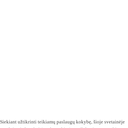
Siekiant užtikrinti teikiamų paslaugų kokybę, šioje svetainėje