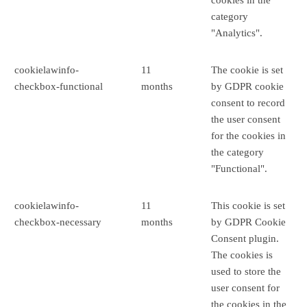
cookies in the
category
"Analytics".
cookielawinfo-
11
The cookie is set
checkbox-functional
months
by GDPR cookie
consent to record
the user consent
for the cookies in
the category
"Functional".
cookielawinfo-
11
This cookie is set
checkbox-necessary
months
by GDPR Cookie
Consent plugin.
The cookies is
used to store the
user consent for
the cookies in the