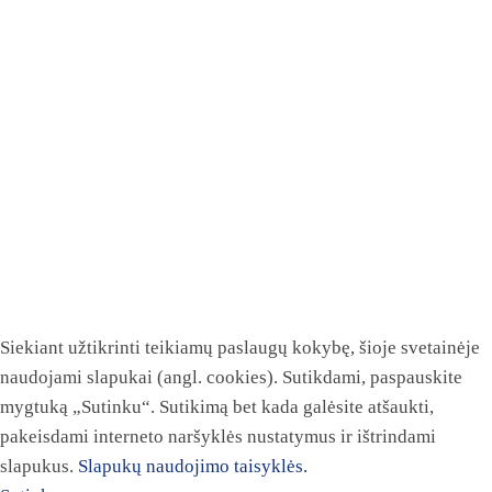
Siekiant užtikrinti teikiamų paslaugų kokybę, šioje svetainėje
naudojami slapukai (angl. cookies). Sutikdami, paspauskite
mygtuką „Sutinku“. Sutikimą bet kada galėsite atšaukti,
pakeisdami interneto naršyklės nustatymus ir ištrindami
slapukus.
Slapukų naudojimo taisyklės.