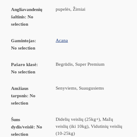
pupelės, Žirniai
Angliavandenių
šaltinis
:
No
selection
Acana
Gamintojas
:
No selection
Begrūdis, Super Premium
Pašaro klasė
:
No selection
Senyviems, Suaugusiems
Amžiaus
tarpsnis
:
No
selection
Didelių veislių (25kg+), Mažų
Šuns
veislių (iki 10kg), Vidutinių veislių
dydis/veislė
:
No
(10-25kg)
selection