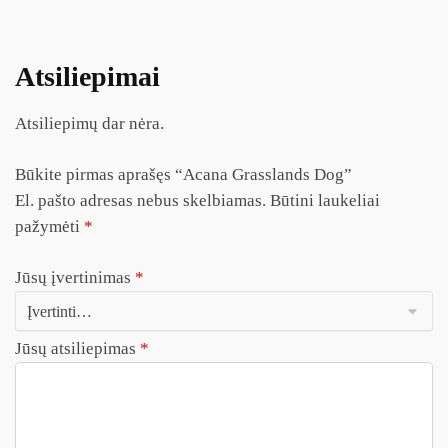
Atsiliepimai
Atsiliepimų dar nėra.
Būkite pirmas aprašęs “Acana Grasslands Dog”
El. pašto adresas nebus skelbiamas.
Būtini laukeliai
pažymėti
*
Jūsų įvertinimas
*
Jūsų atsiliepimas
*