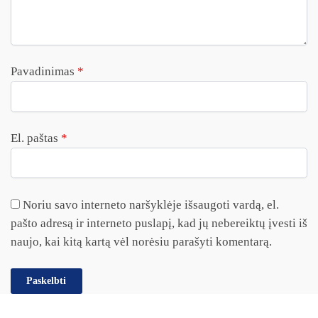
Pavadinimas
*
El. paštas
*
Noriu savo interneto naršyklėje išsaugoti vardą, el.
pašto adresą ir interneto puslapį, kad jų nebereiktų įvesti iš
naujo, kai kitą kartą vėl norėsiu parašyti komentarą.