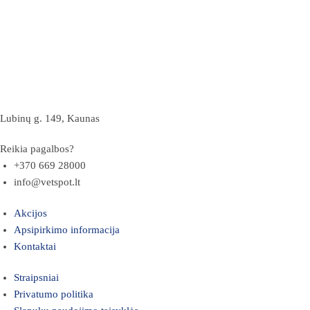
Lubinų g. 149, Kaunas
Reikia pagalbos?
+370 669 28000
info@vetspot.lt
Akcijos
Apsipirkimo informacija
Kontaktai
Straipsniai
Privatumo politika