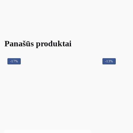
Panašūs produktai
-17%
-13%