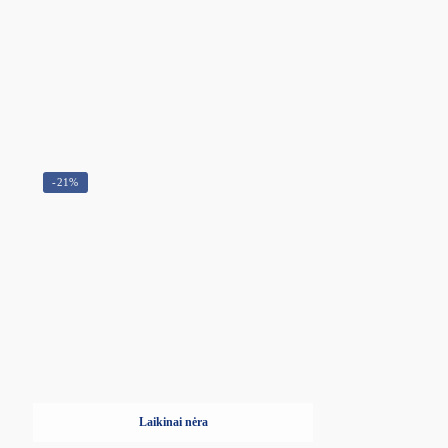
-21%
Laikinai nėra