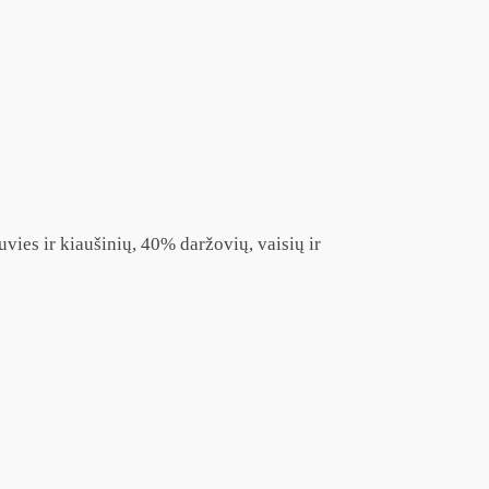
ies ir kiaušinių, 40% daržovių, vaisių ir