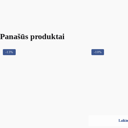
Panašūs produktai
-13%
-10%
Laikin