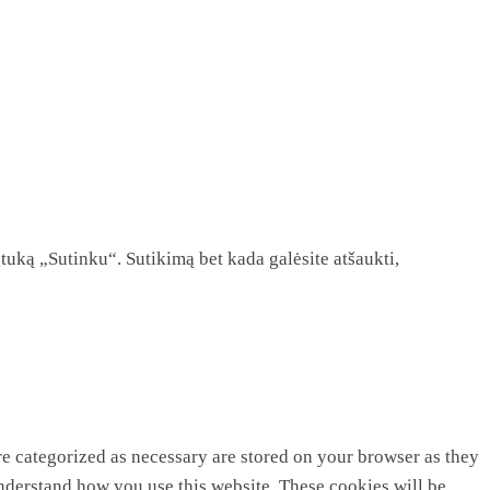
tuką „Sutinku“. Sutikimą bet kada galėsite atšaukti,
re categorized as necessary are stored on your browser as they
 understand how you use this website. These cookies will be