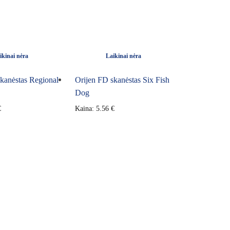
ikinai nėra
Laikinai nėra
kanėstas Regional
Orijen FD skanėstas Six Fish
Dog
€
Kaina:
5.56
€