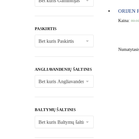
ORIJEN Fi
Kaina:
80.1
PASKIRTIS
ANGLIAVANDENIŲ ŠALTINIS
BALTYMŲ ŠALTINIS