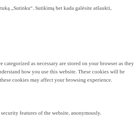
tuką „Sutinku“. Sutikimą bet kada galėsite atšaukti,
re categorized as necessary are stored on your browser as they
 understand how you use this website. These cookies will be
f these cookies may affect your browsing experience.
 security features of the website, anonymously.