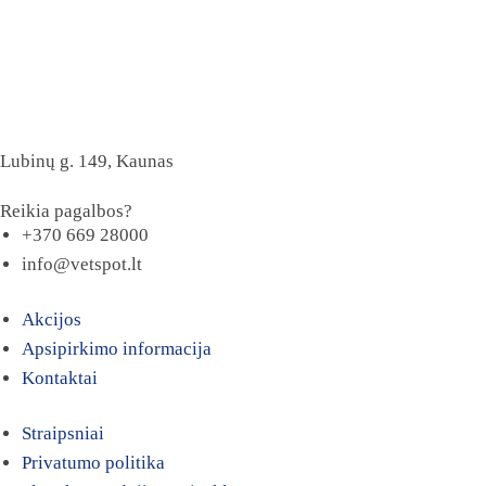
Lubinų g. 149, Kaunas
Reikia pagalbos?
+370 669 28000
info@vetspot.lt
Akcijos
Apsipirkimo informacija
Kontaktai
Straipsniai
Privatumo politika