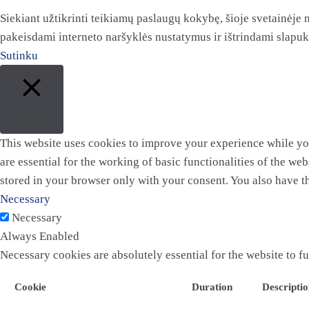
Siekiant užtikrinti teikiamų paslaugų kokybę, šioje svetainėje
pakeisdami interneto naršyklės nustatymus ir ištrindami slapu
Sutinku
Close
This website uses cookies to improve your experience while you
are essential for the working of basic functionalities of the w
stored in your browser only with your consent. You also have t
Necessary
Necessary
Always Enabled
Necessary cookies are absolutely essential for the website to f
Cookie
Duration
Descripti