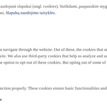
 naudojami slapukai (angl. cookies). Sutikdami, paspauskite myg
kus.
Slapukų naudojimo taisyklės.
 navigate through the website. Out of these, the cookies that a
ebsite. We also use third-party cookies that help us analyze and
he option to opt-out of these cookies. But opting out of some o
unction properly. These cookies ensure basic functionalities and
on