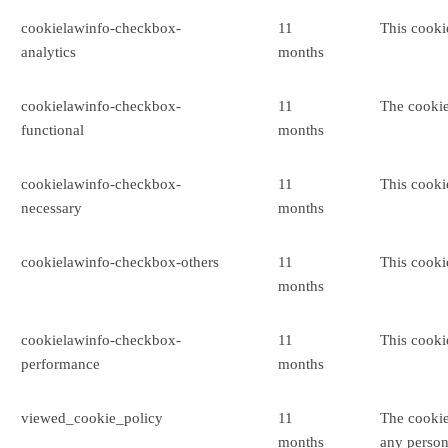
cookielawinfo-checkbox-
11
This cooki
analytics
months
cookielawinfo-checkbox-
11
The cookie
functional
months
cookielawinfo-checkbox-
11
This cooki
necessary
months
cookielawinfo-checkbox-others
11
This cooki
months
cookielawinfo-checkbox-
11
This cooki
performance
months
viewed_cookie_policy
11
The cookie
months
any person